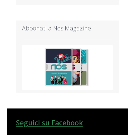
Abbonati a Nos Magazine
Seguici su Facebook