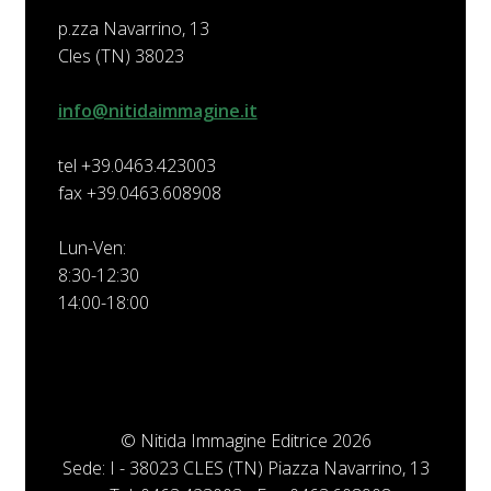
p.zza Navarrino, 13
Cles (TN) 38023
info@nitidaimmagine.it
tel +39.0463.423003
fax +39.0463.608908
Lun-Ven:
8:30-12:30
14:00-18:00
© Nitida Immagine Editrice 2026
Sede: I - 38023 CLES (TN) Piazza Navarrino, 13