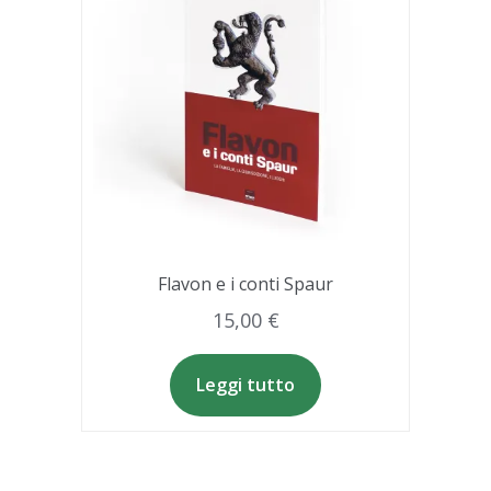
Flavon e i conti Spaur
15,00
€
Leggi tutto