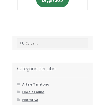
Leggi tutto
Ricerca
per:
Categorie dei Libri
Arte e Territorio
Flora e Fauna
Narrativa