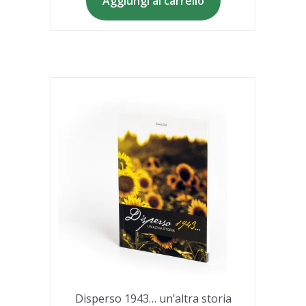
Aggiungi al carrello
Disperso 1943… un’altra storia