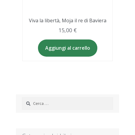
Viva la libertà, Moja il re di Baviera
15,00
€
Aggiungi al carrello
Ricerca
per: