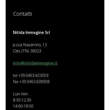
Contatti
Nitida Immagine Srl
p.zza Navarrino, 13
Cles (TN) 38023
info@nitidaimmagine.it
tel +39.0463.423003
fax +39.0463.608908
Lun-Ven:
8:30-12:30
14:00-18:00