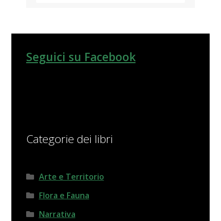
Seguici su Facebook
Categorie dei libri
Arte e Territorio
Flora e Fauna
Narrativa