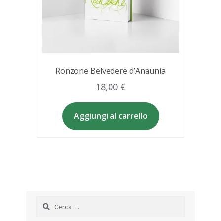
Ronzone Belvedere d’Anaunia
18,00
€
Aggiungi al carrello
Ricerca
per: